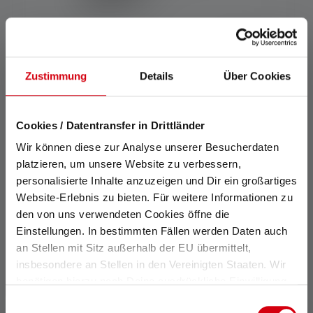
Zustimmung
Details
Über Cookies
Remote Switch Type I
Colors
Cookies / Datentransfer in Drittländer
259,00 kr.
Tilgængelig straks
Wir können diese zur Analyse unserer Besucherdaten
platzieren, um unsere Website zu verbessern,
personalisierte Inhalte anzuzeigen und Dir ein großartiges
Website-Erlebnis zu bieten. Für weitere Informationen zu
den von uns verwendeten Cookies öffne die
Einstellungen. In bestimmten Fällen werden Daten auch
an Stellen mit Sitz außerhalb der EU übermittelt,
insbesondere an Stellen in den Vereinigten Staaten. Wir
benötigen hierzu noch Deine ausdrückliche Einwilligung,
die Du durch „Alle auswählen“ oder „Auswahl bestätigen“
Einwilligungsauswahl