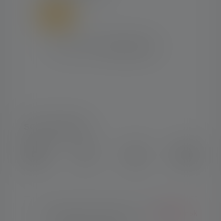
SOCIAL MEDIA
Instagram
Facebook
LinkedIn
Youtube
© Copyright 2026 Ledlenser. Alle
Dansk