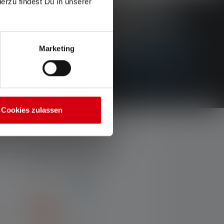
ierzu findest Du in unserer
Marketing
Cookies zulassen
NUMMER-TYPER