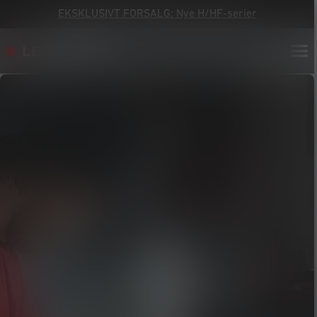
EKSKLUSIVT FORSALG: Nye H/HF-serier