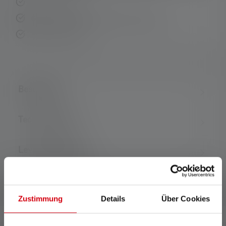
Hurtig levering
Gratis returnering inden for 14 dage
Sikker betaling
Beskrivelse
Technical data
Leveringsomfang
Zustimmung
Details
Über Cookies