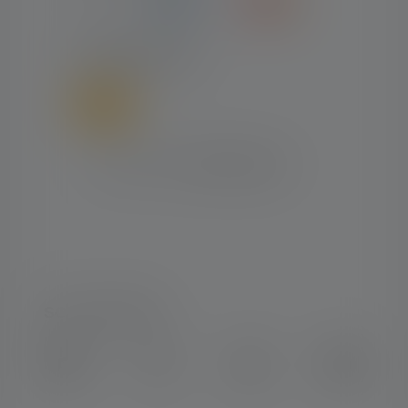
FORSENDELSE
SOCIAL MEDIA
Instagram
Facebook
LinkedIn
Youtube