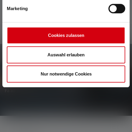
Marketing
Cookies zulassen
Auswahl erlauben
Newsletter
Nur notwendige Cookies
Vær den første til at høre om nye produkter, eksklusive
tilbud og spændende konkurrencer.
Få alt om lysets verden direkte i din indbakke.