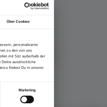
Über Cookies
ssern, personalisierte
onen zu den von uns
Zaklampen met 400 lumen
llen mit Sitz außerhalb der
ch Deine ausdrückliche
ierzu findest Du in unserer
Marketing