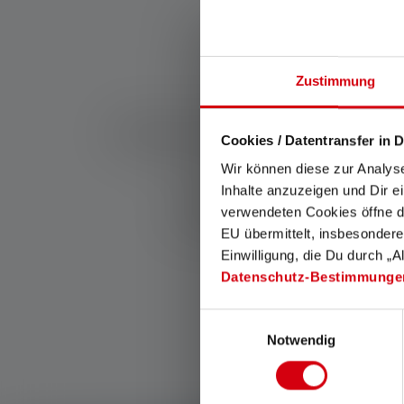
Zustimmung
Andere categorieen:
Cookies / Datentransfer in D
Wir können diese zur Analys
Inhalte anzuzeigen und Dir e
Zaklampen met 100 lumen
verwendeten Cookies öffne di
EU übermittelt, insbesondere
Einwilligung, die Du durch „A
Datenschutz-Bestimmunge
Einwilligungsauswahl
Notwendig