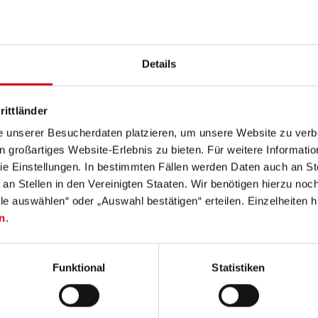
Details
rittländer
e unserer Besucherdaten platzieren, um unsere Website zu verbe
in großartiges Website-Erlebnis zu bieten. Für weitere Informati
Zaklampen met 200 lumen
Zaklampen met 300 lumen
e Einstellungen. In bestimmten Fällen werden Daten auch an Ste
 an Stellen in den Vereinigten Staaten. Wir benötigen hierzu no
lle auswählen“ oder „Auswahl bestätigen“ erteilen. Einzelheiten h
Zaklampen met 500 lumen
n
.
Funktional
Statistiken