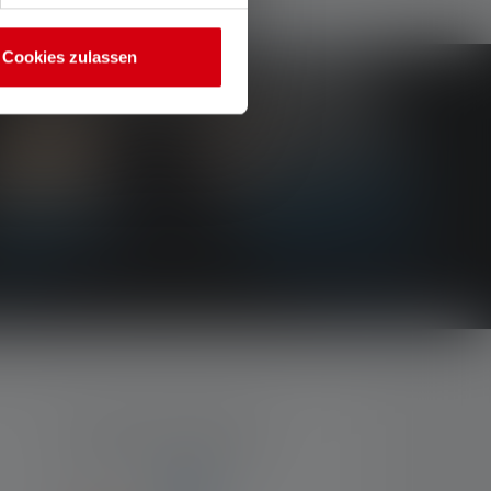
Cookies zulassen
BETAALMETHODEN