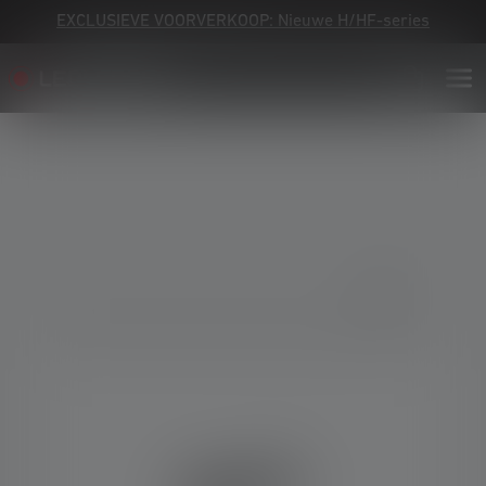
EXCLUSIEVE VOORVERKOOP: Nieuwe H/HF-series
Skip image gallery