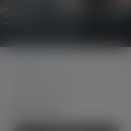
Wees als eerste op de hoogte van nieuwe producten,
exclusieve aanbiedingen en spannende prijsvragen.
Ontvang alles over de wereld van verlichting rechtstreeks
in uw mailbox.
CONTACT
Ondersteuning en counseling:
Ma. t/m do. 08:00 - 16:00 uur
Vr. 08:00 - 13:00 uur
+49 212 5948 0
Contactformulier