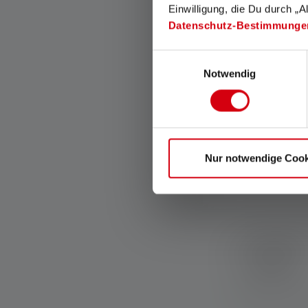
Einwilligung, die Du durch „A
Datenschutz-Bestimmunge
Einwilligungsauswahl
Notwendig
Nur notwendige Cook
Taschenlampe
Farben
Sofort verfügba