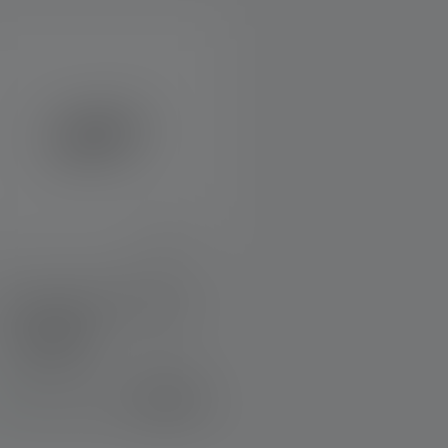
Taschenlampe C3R Classic
Farben
39,90 €
Sofort verfügbar