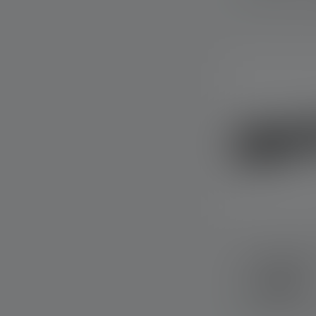
Taschenlampe
Farben
Sofort verfügba