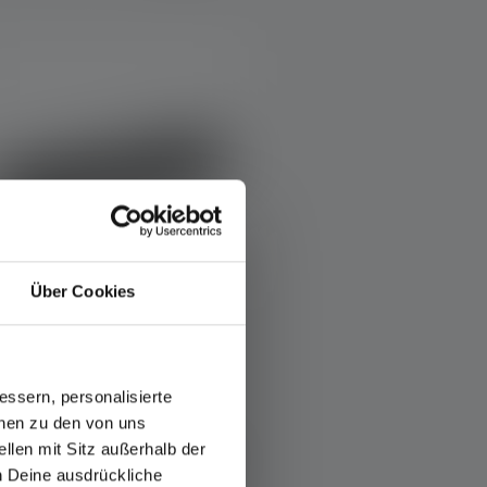
Über Cookies
Taschenlampe P2R
Farben
ssern, personalisierte
onen zu den von uns
llen mit Sitz außerhalb der
34,90 €
Sofort verfügbar
ch Deine ausdrückliche