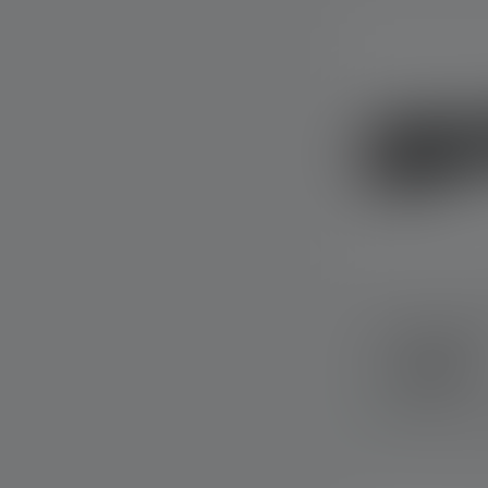
Taschenlampe
Farben
Sofort verfügba