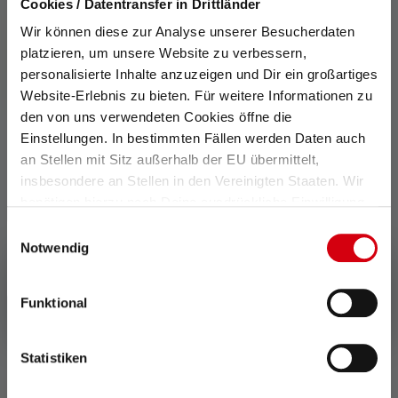
Cookies / Datentransfer in Drittländer
Wir können diese zur Analyse unserer Besucherdaten
Online only
platzieren, um unsere Website zu verbessern,
personalisierte Inhalte anzuzeigen und Dir ein großartiges
Neu
Website-Erlebnis zu bieten. Für weitere Informationen zu
den von uns verwendeten Cookies öffne die
Einstellungen. In bestimmten Fällen werden Daten auch
an Stellen mit Sitz außerhalb der EU übermittelt,
insbesondere an Stellen in den Vereinigten Staaten. Wir
benötigen hierzu noch Deine ausdrückliche Einwilligung,
die Du durch „Alle auswählen“ oder „Auswahl bestätigen“
Einwilligungsauswahl
erteilen. Einzelheiten hierzu findest Du in unserer
Notwendig
Datenschutz-Bestimmungen
.
Stirnlampe KIDLED4R
Funktional
Farben
19,90 €
Sofort verfügbar
Statistiken