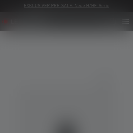
EXKLUSIVER PRE-SALE: Neue H/HF-Serie
Bildergalerie überspringen