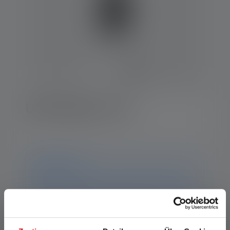
USB Adapter 2.4A
Hinweis
Dieses Produkt ist nicht mehr verfügbar. Auf dieser
Seite findest Du weiterhin sämtliche Informationen
und Daten. Solltest Du weitere Fragen haben, hilft Dir
unser Support-Team gerne weiter.