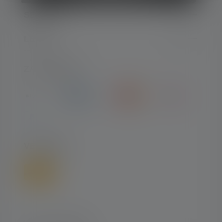
SERVICE
LEGAL
ZAHLARTEN
VERSAND