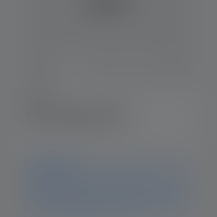
i-Serie
Taschenlampe i4R
Hinweis
Dieses Produkt ist nicht mehr verfügbar. Auf dieser
Seite findest Du weiterhin sämtliche Informationen
und Daten. Solltest Du weitere Fragen haben, hilft Dir
unser Support-Team gerne weiter.