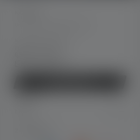
KONTAKT
Unterstützung und Beratung unter:
Mo-Do. 08:00 - 16:00 Uhr
Fr. 08:00 - 13:00 Uhr
+49 212 5948 0
Kontaktformular
Vertrag widerrufen
SERVICE
LEGAL
ZAHLARTEN