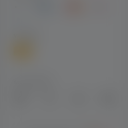
VERSAND
SOCIAL MEDIA
Instagram
Facebook
LinkedIn
Youtube