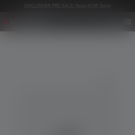
EXKLUSIVER PRE-SALE: Neue H/HF-Serie
Bildergalerie überspringen