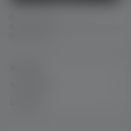
Schnelle Lieferung
Kostenloser Rückversand innerhalb von 14 Tagen
Sichere Zahlung
Beschreibung
Technische Daten
Lieferumfang