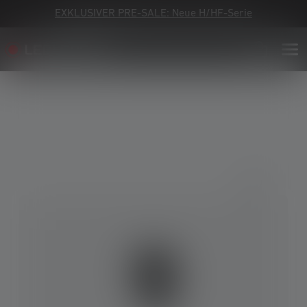
EXKLUSIVER PRE-SALE: Neue H/HF-Serie
Bildergalerie überspringen