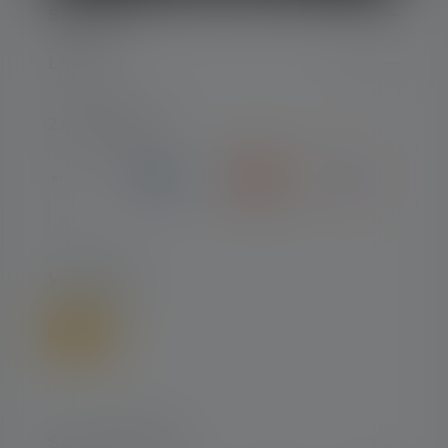
SERVICE
LEGAL
ZAHLARTEN
VERSAND
SOCIAL MEDIA