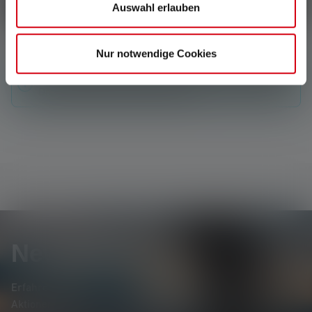
Schreibe eine Bewertung
Auswahl erlauben
Nur notwendige Cookies
Keine Bewertungen gefunden. Gehe voran und teile
Deine Erkenntnisse mit anderen.
Newsletter
Erfahre als Erste*r von neuen Produkten, exklusiven
Aktionen und spannenden Gewinnspielen.