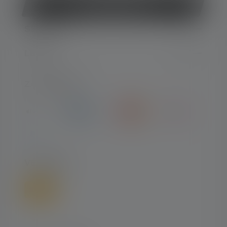
Vertrag widerrufen
SERVICE
LEGAL
ZAHLARTEN
VERSAND