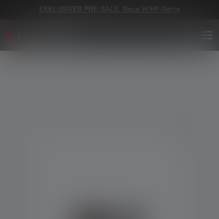
EXKLUSIVER PRE-SALE: Neue H/HF-Serie
Bildergalerie überspringen