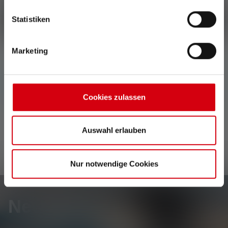
Kunden.
Statistiken
Schreibe eine Bewertung
Marketing
Keine Bewertungen gefunden. Gehe voran und teile
Deine Erkenntnisse mit anderen.
Cookies zulassen
Auswahl erlauben
Nur notwendige Cookies
Newsletter