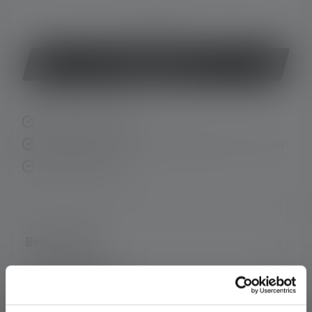
oder
Jetzt kaufen
Schnelle Lieferung
Kostenloser Rückversand innerhalb von 14 Tagen
Sichere Zahlung
Beschreibung
Technische Daten