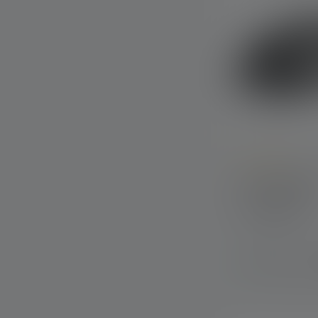
Durchschnittlic
Stirnlampe M
Farben
Sofort verfügba