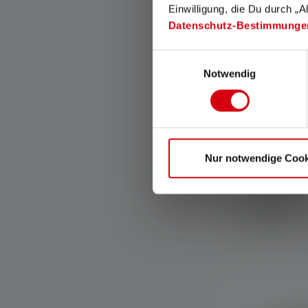
Einwilligung, die Du durch „A
Datenschutz-Bestimmunge
Einwilligungsauswahl
Notwendig
Nur notwendige Cook
Taschenlampe
Farben
Sofort verfügba