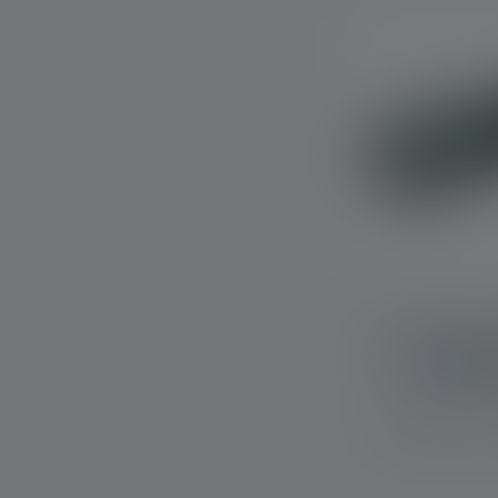
Taschenlamp
Farben
Sofort verfügba