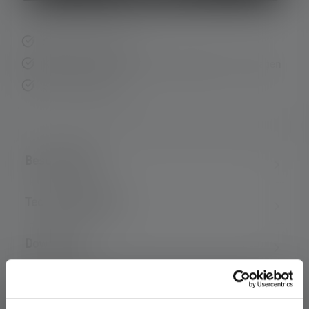
Schnelle Lieferung
Kostenloser Rückversand innerhalb von 14 Tagen
Sichere Zahlung
Beschreibung
Technische Daten
Downloads
2: Rechnerischer Wert der Kapazität in Wattstunden (Wh).
Dieser gilt für die im Auslieferungszustand des jeweiligen