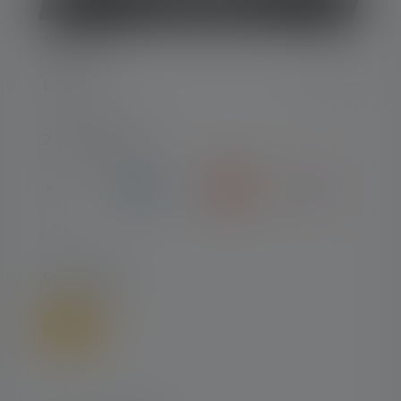
Vertrag widerrufen
SERVICE
LEGAL
ZAHLARTEN
VERSAND