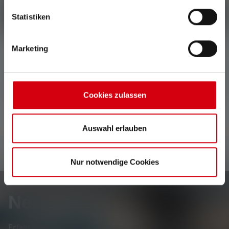
Statistiken
Schreibe eine Bewertung
Marketing
Keine Bewertungen gefunden. Gehe voran und teile
Deine Erkenntnisse mit anderen.
Cookies zulassen
Auswahl erlauben
Nur notwendige Cookies
Newsletter
Erfahre als Erste*r von neuen Produkten, exklusiven