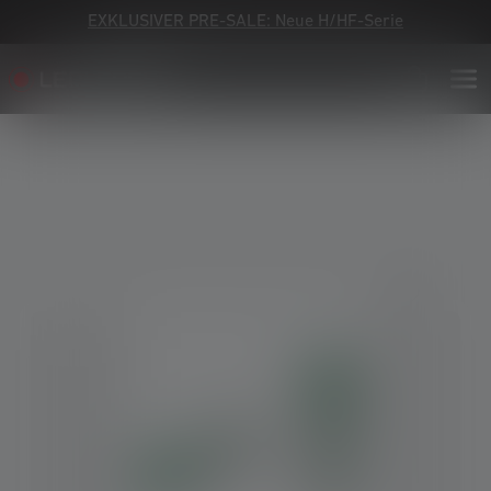
EXKLUSIVER PRE-SALE: Neue H/HF-Serie
Bildergalerie überspringen