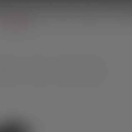
Produktregistrierung
Garantie
Kontakt
Hilfe
Produkte
Beratung
Explore
Infos & Service
ewicht
Farbe
Weitere Filter