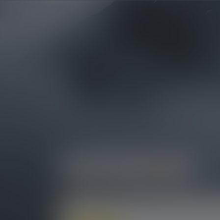
Produkte
Taschenlampen
Bildergalerie überspringen