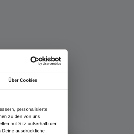
Über Cookies
ssern, personalisierte
onen zu den von uns
llen mit Sitz außerhalb der
ch Deine ausdrückliche