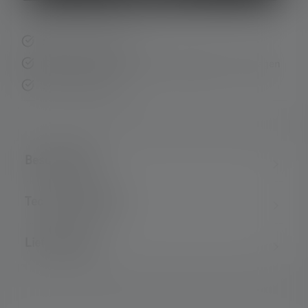
Schnelle Lieferung
Kostenloser Rückversand innerhalb von 14 Tagen
Sichere Zahlung
Beschreibung
Technische Daten
Lieferumfang