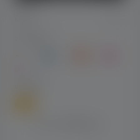
SERVICE
LEGAL
ZAHLARTEN
VERSAND