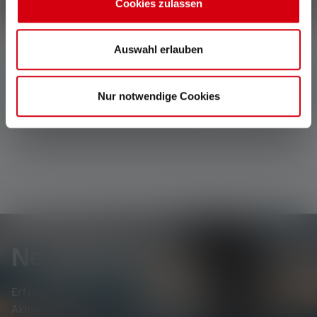
Schreibe eine Bewertung
Cookies zulassen
Auswahl erlauben
Keine Bewertungen gefunden. Gehe voran und teile
Deine Erkenntnisse mit anderen.
Nur notwendige Cookies
Newsletter
Erfahre als Erste*r von neuen Produkten, exklusiven
Aktionen und spannenden Gewinnspielen.