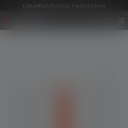
EXKLUSIVER PRE-SALE: Neue H/HF-Serie
Bildergalerie überspringen