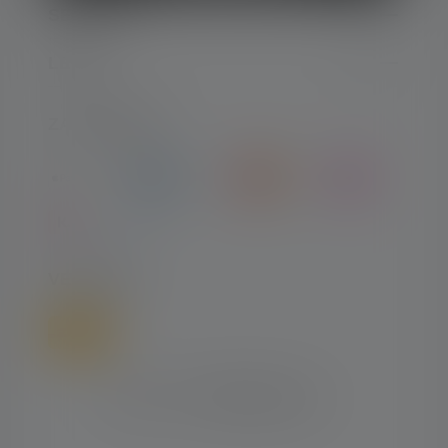
SERVICE
LEGAL
ZAHLARTEN
VERSAND