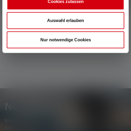
Schreibe eine Bewertung
Cookies zulassen
Auswahl erlauben
Keine Bewertungen gefunden. Gehe voran und teile
Deine Erkenntnisse mit anderen.
Nur notwendige Cookies
Newsletter
Erfahre als Erste*r von neuen Produkten, exklusiven
Aktionen und spannenden Gewinnspielen.