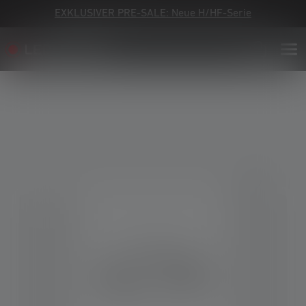
EXKLUSIVER PRE-SALE: Neue H/HF-Serie
Bildergalerie überspringen