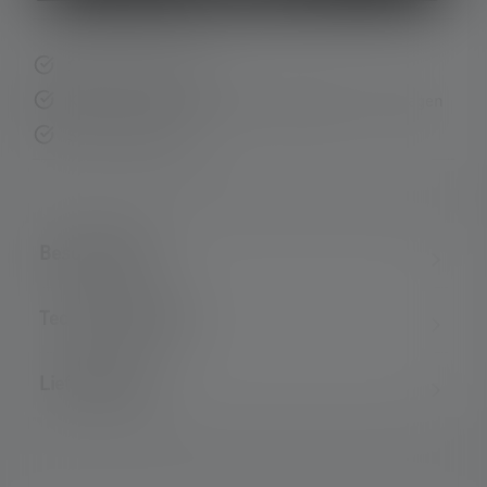
Schnelle Lieferung
Kostenloser Rückversand innerhalb von 14 Tagen
Sichere Zahlung
Beschreibung
Technische Daten
Lieferumfang