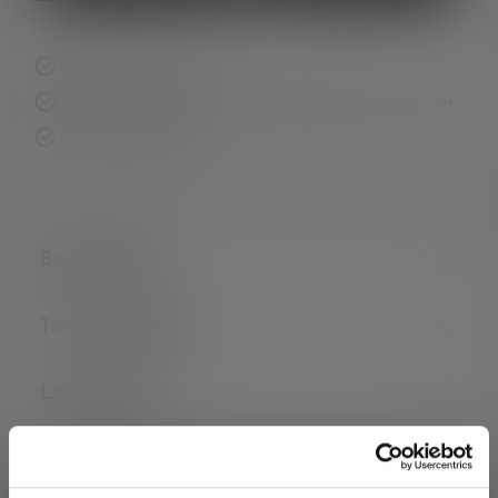
Schnelle Lieferung
Kostenloser Rückversand innerhalb von 14 Tagen
Sichere Zahlung
Beschreibung
Technische Daten
Lieferumfang