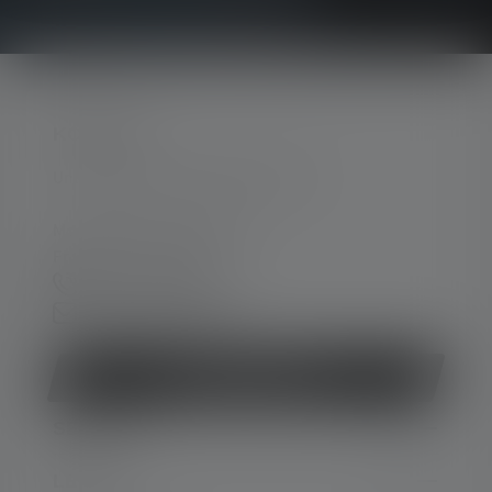
KONTAKT
Unterstützung und Beratung unter:
Mo-Do. 08:00 - 16:00 Uhr
Fr. 08:00 - 13:00 Uhr
+49 212 5948 0
Kontaktformular
Vertrag widerrufen
SERVICE
LEGAL