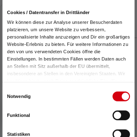
Produktgalerie überspringen
Cookies / Datentransfer in Drittländer
Wir können diese zur Analyse unserer Besucherdaten
platzieren, um unsere Website zu verbessern,
personalisierte Inhalte anzuzeigen und Dir ein großartiges
Website-Erlebnis zu bieten. Für weitere Informationen zu
den von uns verwendeten Cookies öffne die
Einstellungen. In bestimmten Fällen werden Daten auch
an Stellen mit Sitz außerhalb der EU übermittelt,
insbesondere an Stellen in den Vereinigten Staaten. Wir
benötigen hierzu noch Deine ausdrückliche Einwilligung,
Baustrahler AF12R
Baustrahler AF12C
Work
Work
die Du durch „Alle auswählen“ oder „Auswahl bestätigen“
Einwilligungsauswahl
erteilen. Einzelheiten hierzu findest Du in unserer
Notwendig
Datenschutz-Bestimmungen
.
Funktional
Leuchtweite (in m)
Leuchtweite (in m)
135
135
Statistiken