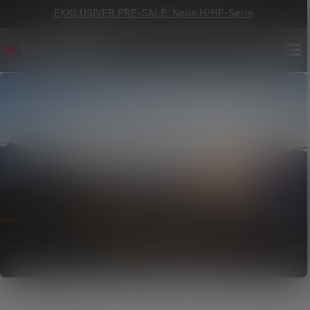
EXKLUSIVER PRE-SALE: Neue H/HF-Serie