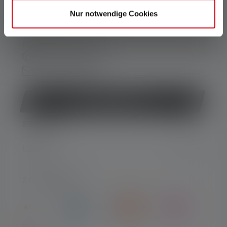
Unterstützung und Beratung unter:
Nur notwendige Cookies
Mo-Do. 08:00 - 16:00 Uhr
Fr. 08:00 - 13:00 Uhr
+49 212 5948 0
Kontaktformular
Vertrag widerrufen
SERVICE
LEGAL
ZAHLARTEN