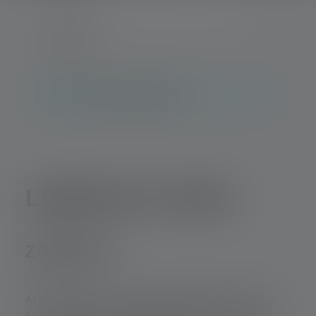
0 Produkte
Keine Produkte gefunden.
Ledlenser iL-Serie
ZONE 2/22
Arbeitsbereiche, in denen normalerweise nicht/nur