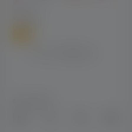
VERSAND
SOCIAL MEDIA
Instagram
Facebook
LinkedIn
Youtube