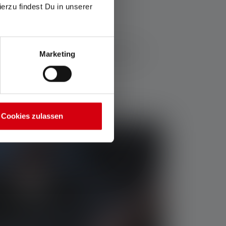
ierzu findest Du in unserer
 er en brændetid på flere timer ad gangen
Marketing
rtphone.
Cookies zulassen