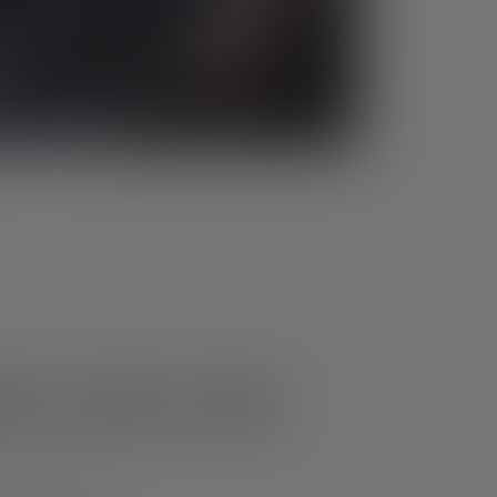
rne scorer med