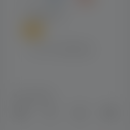
FORSENDELSE
SOCIAL MEDIA
Instagram
Facebook
LinkedIn
Youtube