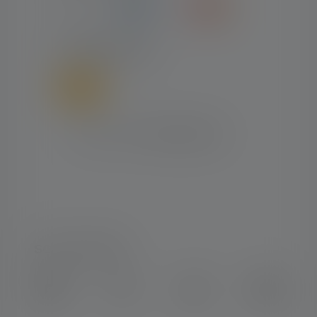
FORSENDELSE
SOCIAL MEDIA
Instagram
Facebook
LinkedIn
Youtube