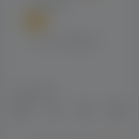
FORSENDELSE
SOCIAL MEDIA
Instagram
Facebook
LinkedIn
Youtube