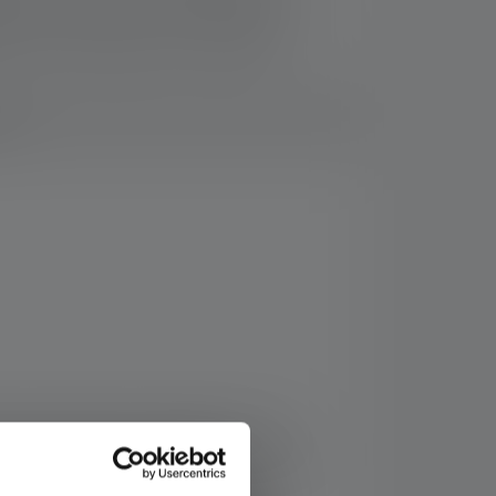
gh beam (focused) – the Advanced Focus
or lens creates efficient, customized
ust and water – IP54
ds
e – durable metal housing
 Det er Ledlenser i4! Udstyret med det
gvarigt, koncentreret arbejde, som du ikke