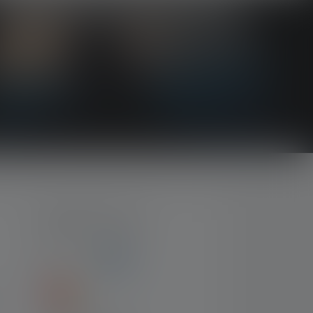
NUMMER-TYPER