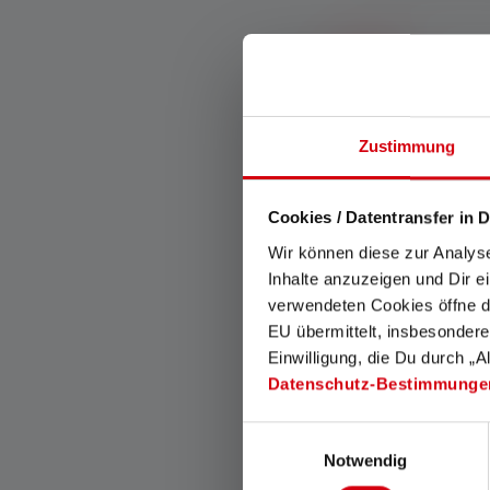
Sale
Zustimmung
Cookies / Datentransfer in D
Wir können diese zur Analys
Inhalte anzuzeigen und Dir e
verwendeten Cookies öffne di
EU übermittelt, insbesondere
Einwilligung, die Du durch „A
Stirnlampe H8
Datenschutz-Bestimmunge
Farben
Einwilligungsauswahl
Notwendig
Sofort verfügba