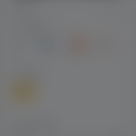
LEGAL
ZAHLARTEN
VERSAND
SOCIAL MEDIA