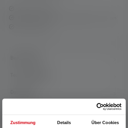
Schnelle Lieferung
Kostenloser Rückversand innerhalb von 14 Tagen
Sichere Zahlung
Beschreibung
Technische Daten
Downloads
Zustimmung
Details
Über Cookies