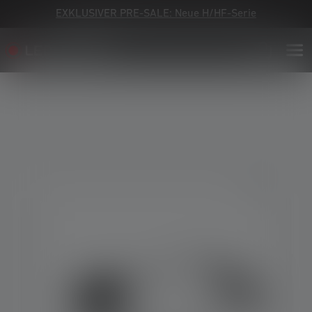
EXKLUSIVER PRE-SALE: Neue H/HF-Serie
Bildergalerie überspringen