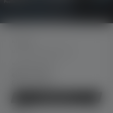
Postfach.
KONTAKT
Unterstützung und Beratung unter:
Mo-Do. 08:00 - 16:00 Uhr
Fr. 08:00 - 13:00 Uhr
+49 212 5948 0
Kontaktformular
Vertrag widerrufen
SERVICE