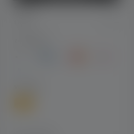
SERVICE
LEGAL
ZAHLARTEN
VERSAND