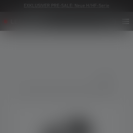
EXKLUSIVER PRE-SALE: Neue H/HF-Serie
Bildergalerie überspringen