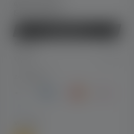
+49 212 5948 0
Kontaktformular
Vertrag widerrufen
SERVICE
LEGAL
ZAHLARTEN
VERSAND