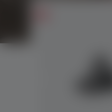
Bildergalerie überspringen
Sale