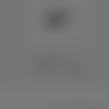
USB Car Charger
Bald wieder
9,90 €
verfügbar