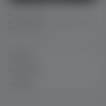
Schnelle Lieferung
Kostenloser Rückversand innerhalb von 14 Tagen
Sichere Zahlung
Beschreibung
Technische Daten
Lieferumfang