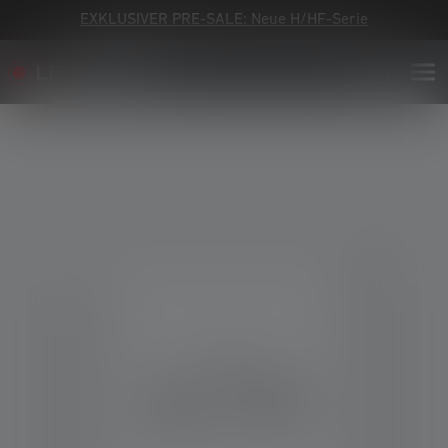
EXKLUSIVER PRE-SALE: Neue H/HF-Serie
Bildergalerie überspringen