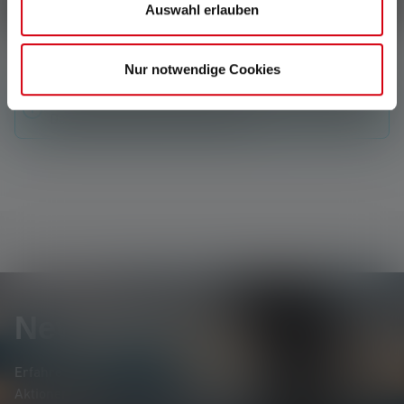
Schreibe eine Bewertung
Auswahl erlauben
Nur notwendige Cookies
Keine Bewertungen gefunden. Gehe voran und teile
Deine Erkenntnisse mit anderen.
Newsletter
Erfahre als Erste*r von neuen Produkten, exklusiven
Aktionen und spannenden Gewinnspielen.