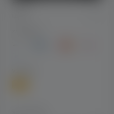
SERVICE
LEGAL
ZAHLARTEN
VERSAND
SOCIAL MEDIA