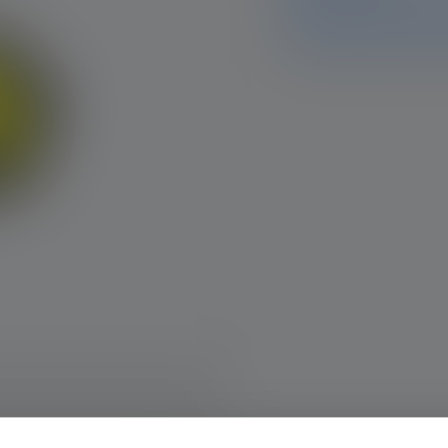
weiterhin sämtliche Infor
Fragen haben, hilft Dir u