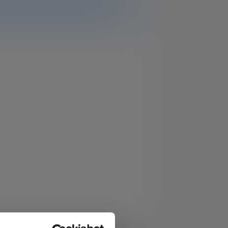
mationen und Daten. Solltest Du weitere
nser Support-Team gerne weiter.