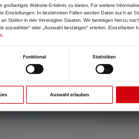
in großartiges Website-Erlebnis zu bieten. Für weitere Informati
e Einstellungen. In bestimmten Fällen werden Daten auch an Ste
 an Stellen in den Vereinigten Staaten. Wir benötigen hierzu no
lle auswählen“ oder „Auswahl bestätigen“ erteilen. Einzelheiten h
n
.
Funktional
Statistiken
siven Aktionen und spannenden Gewinnspielen.
n dein Postfach.
ies
Auswahl erlauben