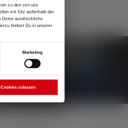
onen zu den von uns
llen mit Sitz außerhalb der
ch Deine ausdrückliche
ierzu findest Du in unserer
Marketing
Cookies zulassen