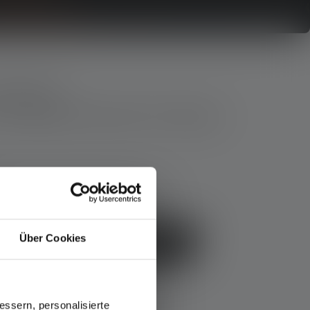
olgreich.
 % Rabatt-Gutschein für Deinen
Über Cookies
ALLE PRODUKTE ENTDECKEN
ssern, personalisierte