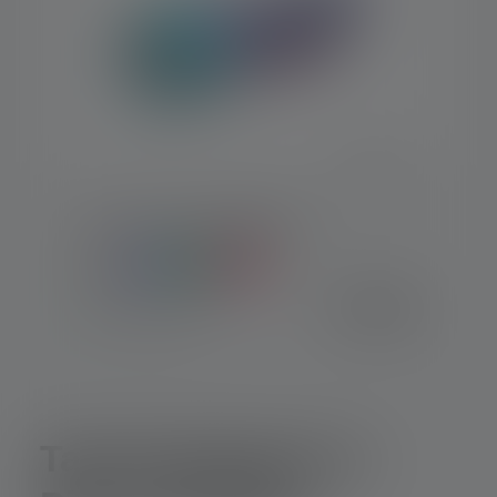
Taschenlampe KIDBEAM4
Farben
€ 19,90
Sofort verfügbar
Taschenlampen in