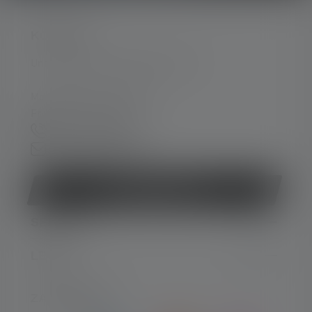
KONTAKT
Unterstützung und Beratung unter:
Mo-Do. 08:00 - 16:00 Uhr
Fr. 08:00 - 13:00 Uhr
+49 212 5948 0
Kontaktformular
Vertrag widerrufen
SERVICE
LEGAL
ZAHLARTEN