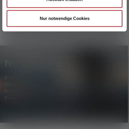
Taschenlampen mit AAA-Batterie
Nur notwendige Cookies
Newsletter
Erfahre als Erste*r von neuen Produkten, exklusiven
Aktionen und spannenden Gewinnspielen.
Erhalte alles rund um die Welt des Lichts, direkt in dein
Postfach.