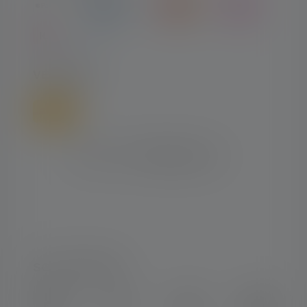
VERSAND
SOCIAL MEDIA
Instagram
Facebook
LinkedIn
Youtube