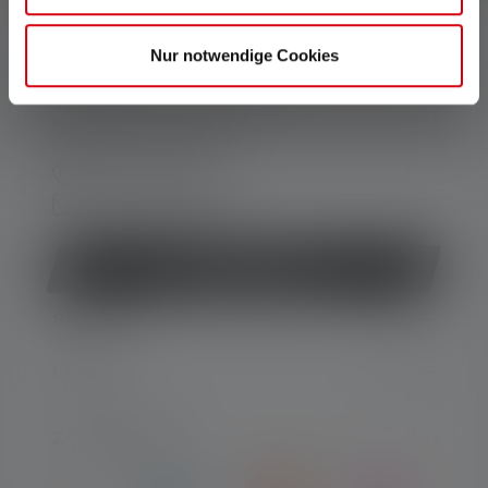
KONTAKT
Nur notwendige Cookies
Unterstützung und Beratung unter:
Mo-Do. 08:00 - 16:00 Uhr
Fr. 08:00 - 13:00 Uhr
+49 212 5948 0
Kontaktformular
Vertrag widerrufen
SERVICE
LEGAL
ZAHLARTEN