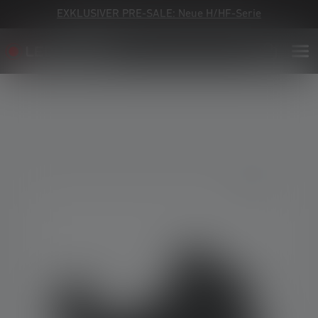
EXKLUSIVER PRE-SALE: Neue H/HF-Serie
Bildergalerie überspringen