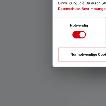
Einwilligung, die Du durch „A
Neu
Datenschutz-Bestimmunge
Einwilligungsauswahl
Notwendig
Nur notwendige Cook
Stirnlampe K
Farben
Sofort verfügba