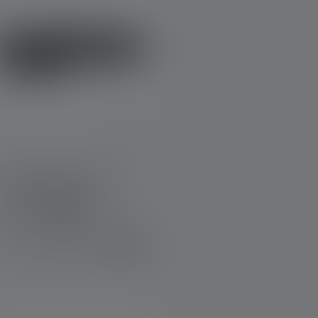
Stirnlampe HF4R
Signature Edition 2023
Farben
€ 49,90
Sofort verfügbar