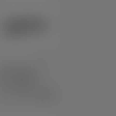
Stirnlampe HF4R
Signature Edition 2023
Farben
€ 49,90
Sofort verfügbar