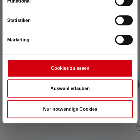
Funktional
Fernlicht.
Statistiken
Marketing
Zubehör
Produktgalerie überspringen
Cookies zulassen
Auswahl erlauben
Nur notwendige Cookies