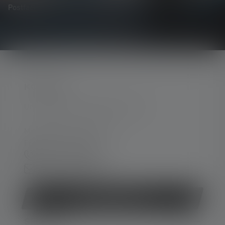
Postfach.
KONTAKT
Unterstützung und Beratung unter:
Mo-Do. 08:00 - 16:00 Uhr
Fr. 08:00 - 13:00 Uhr
+49 212 5948 0
Kontaktformular
Vertrag widerrufen
SERVICE