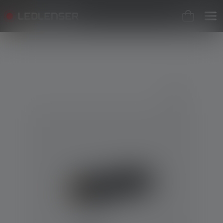
Bildergalerie überspringen