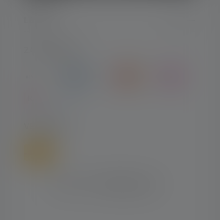
LEGAL
ZAHLARTEN
VERSAND