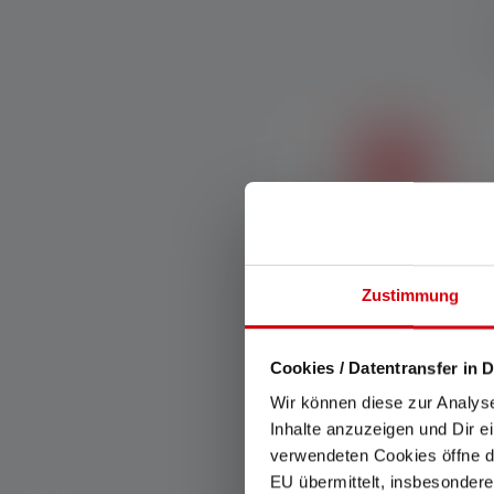
Smart Light Technology
Zustimmung
Mit Smart Light Technology
kannst Du die Funktionen
Deiner Lampe nach Deinen
Wünschen konfigurieren.
Cookies / Datentransfer in D
Wir können diese zur Analys
Inhalte anzuzeigen und Dir e
verwendeten Cookies öffne di
EU übermittelt, insbesondere