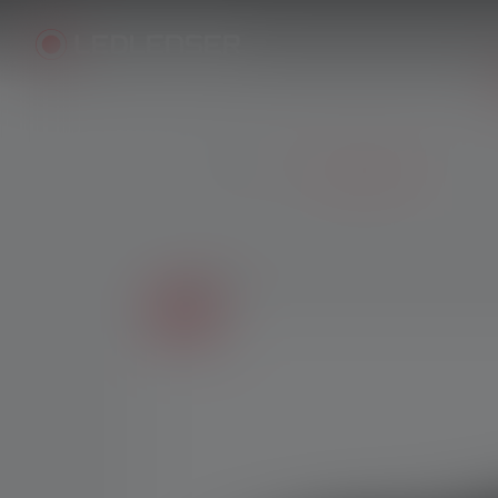
Produkte
Taschenlampen
Bildergalerie überspringen
Sale