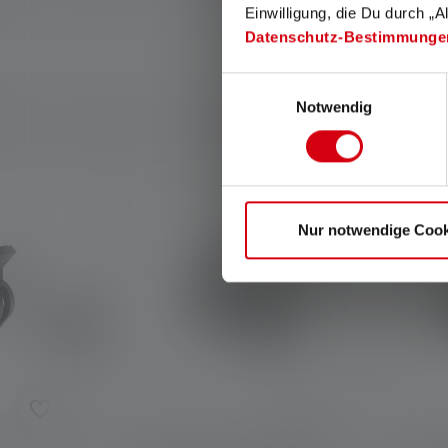
Einwilligung, die Du durch „A
Datenschutz-Bestimmunge
Einwilligungsauswahl
Notwendig
Produktgalerie überspringen
Nur notwendige Cook