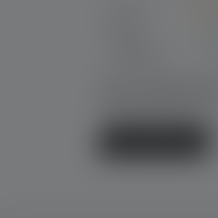
Perfekt (2)
Sehr gut (0)
Gut (0)
Akzeptierbar (0)
Unbefriedigend (0)
Gib eine Bewertung 
Teile Deine Erfahrungen mit dem
Produkt mit anderen Kunden.
Schreibe eine Bewertung