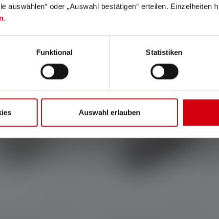
lle auswählen“ oder „Auswahl bestätigen“ erteilen. Einzelheiten h
n
.
Funktional
Statistiken
Zubehör
ies
Auswahl erlauben