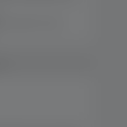
rsand innerhalb von 14 Tagen
ads