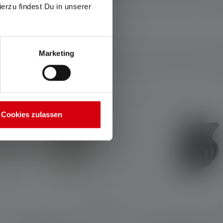
ierzu findest Du in unserer
Marketing
Cookies zulassen