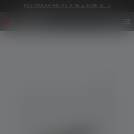
EXKLUSIVER PRE-SALE: Neue H/HF-Serie
Bildergalerie überspringen