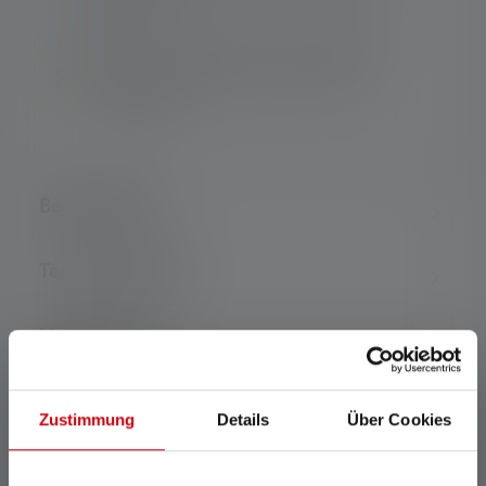
Gewicht
Wiederaufladbarer Lithium-Ionen-Akku
Clip zum Anstecken der Lampe an der
Brusttasche
Beschreibung
Technische Daten
Lieferumfang
Downloads
Zustimmung
Details
Über Cookies
Features und Technologien