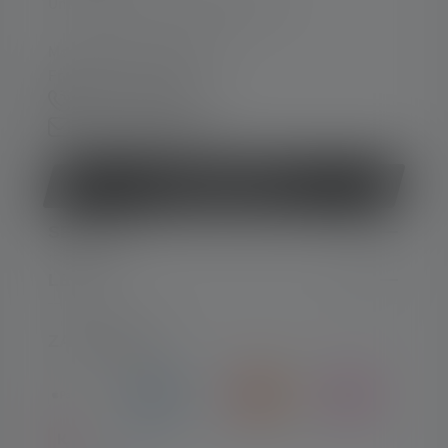
Unterstützung und Beratung unter:
Mo-Do. 08:00 - 16:00 Uhr
Fr. 08:00 - 13:00 Uhr
+49 212 5948 0
Kontaktformular
Vertrag widerrufen
SERVICE
LEGAL
ZAHLARTEN