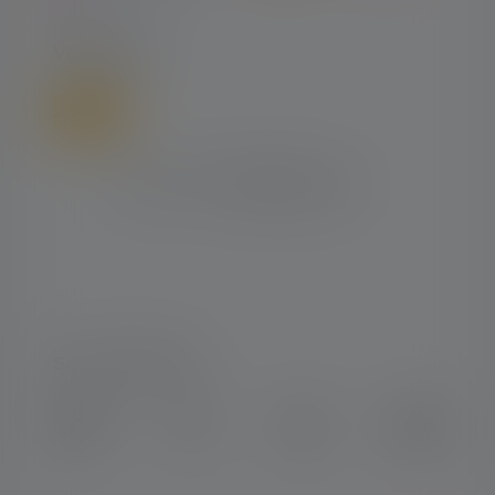
VERSAND
SOCIAL MEDIA
Instagram
Facebook
LinkedIn
Youtube