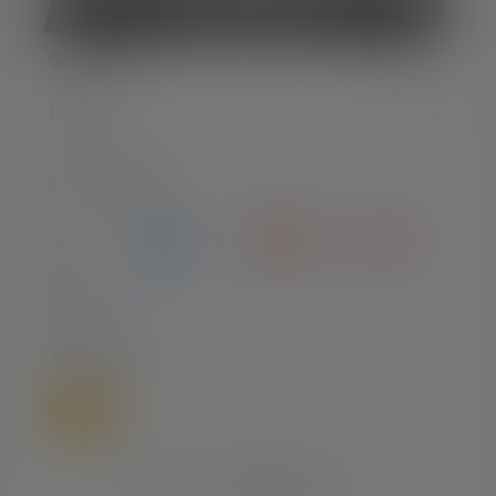
Vertrag widerrufen
SERVICE
LEGAL
ZAHLARTEN
VERSAND