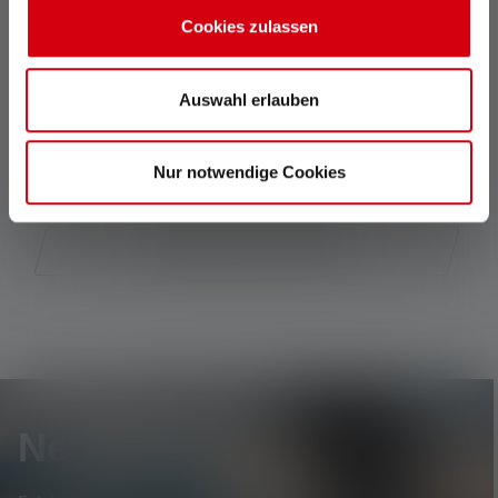
Cookies zulassen
COB LED-Arbeitsleuchten
Auswahl erlauben
Baustrahler mit 5000 Lumen
Nur notwendige Cookies
Taschenlampen mit Notlicht
Newsletter