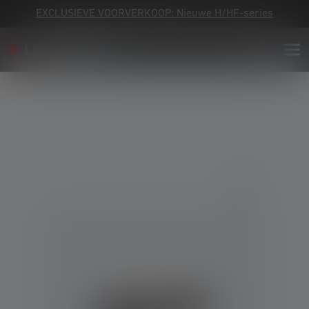
EXCLUSIEVE VOORVERKOOP: Nieuwe H/HF-series
Skip image gallery