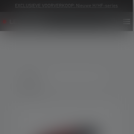
EXCLUSIEVE VOORVERKOOP: Nieuwe H/HF-series
6 Producten