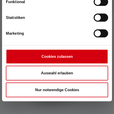
Funktional
Statistiken
Headband - HF4R
Marketing
Kleuren
€ 9,90
Op voorraad
Cookies zulassen
Auswahl erlauben
Nur notwendige Cookies