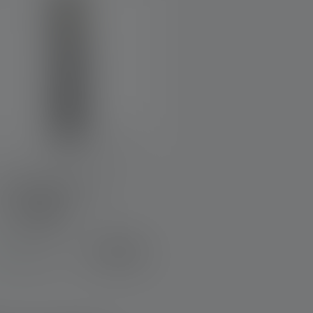
Werklamp W2 Work
leuren
€ 24,90
Op voorraad