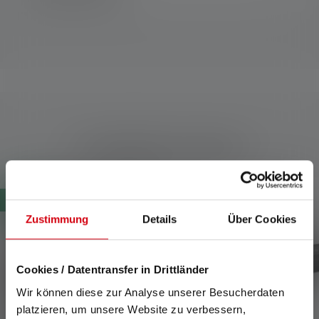
Compatibele producten
Skip product gallery
Nieuw
Zustimmung
Details
Über Cookies
Cookies / Datentransfer in Drittländer
Wir können diese zur Analyse unserer Besucherdaten
platzieren, um unsere Website zu verbessern,