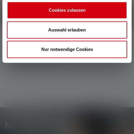
Deel je ervaring met het product met andere klanten.
Cookies zulassen
Schrijf een recensie
Auswahl erlauben
Nur notwendige Cookies
Geen reviews gevonden. Ga je gang en deel je
inzichten met anderen.
Nieuwsbrief