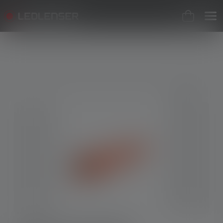
Skip image gallery