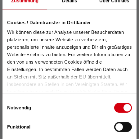
Zustimmung
Details
Über Cookies
Cookies / Datentransfer in Drittländer
Wir können diese zur Analyse unserer Besucherdaten
platzieren, um unsere Website zu verbessern,
personalisierte Inhalte anzuzeigen und Dir ein großartiges
Website-Erlebnis zu bieten. Für weitere Informationen zu
den von uns verwendeten Cookies öffne die
Einstellungen. In bestimmten Fällen werden Daten auch
an Stellen mit Sitz außerhalb der EU übermittelt,
Tripod Adapter Type D
insbesondere an Stellen in den Vereinigten Staaten. Wir
Kleuren
benötigen hierzu noch Deine ausdrückliche Einwilligung,
die Du durch „Alle auswählen“ oder „Auswahl bestätigen“
Einwilligungsauswahl
€ 9,90
Op voorraad
erteilen. Einzelheiten hierzu findest Du in unserer
Notwendig
Datenschutz-Bestimmungen
.
Funktional