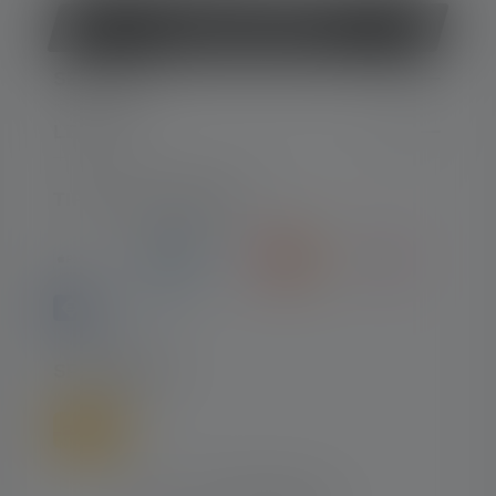
Revocare il contratto
SERVIZIO
LEGALE
TIPI DI PAGAMENTO
SPEDIZIONE