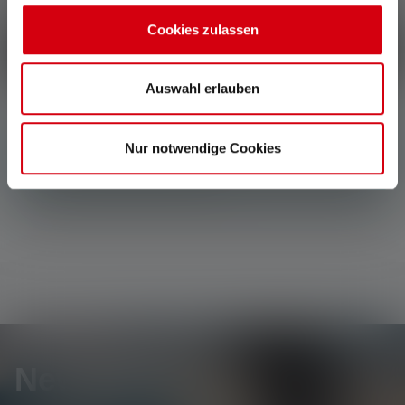
clienti.
Cookies zulassen
Scrivi una recensione
Auswahl erlauben
Nur notwendige Cookies
Non sono state trovate recensioni. Condividete le
vostre scoperte con gli altri.
Newsletter