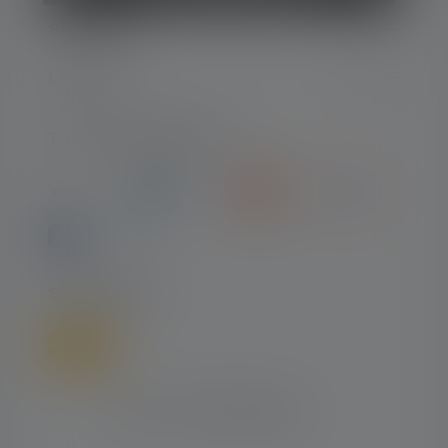
SERVIZIO
LEGALE
TIPI DI PAGAMENTO
SPEDIZIONE