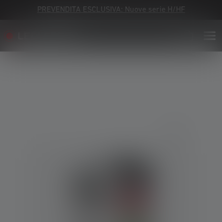
PREVENDITA ESCLUSIVA: Nuove serie H/HF
Skip image gallery